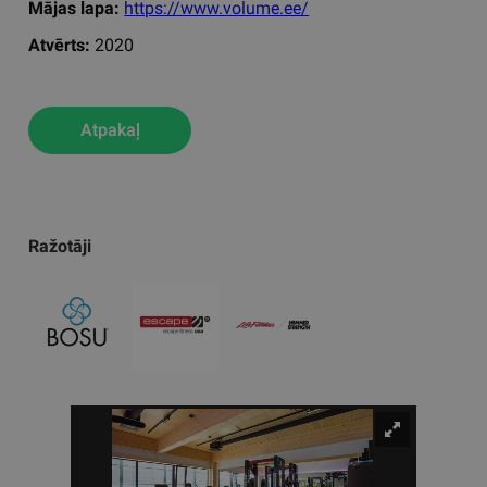
Mājas lapa:
https://www.volume.ee/
Atvērts:
2020
Atpakaļ
Ražotāji