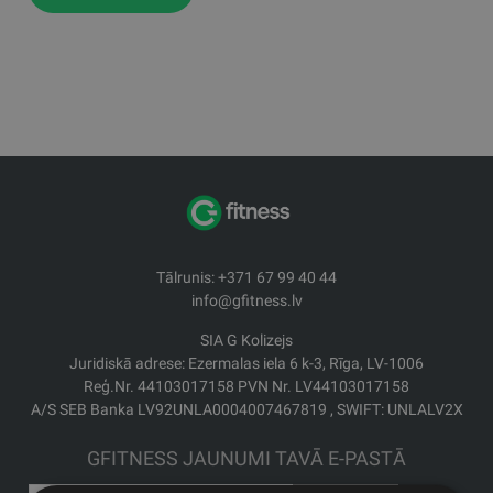
Tālrunis: +371 67 99 40 44
info@gfitness.lv
SIA G Kolizejs
Juridiskā adrese: Ezermalas iela 6 k-3, Rīga, LV-1006
Reģ.Nr. 44103017158 PVN Nr. LV44103017158
A/S SEB Banka LV92UNLA0004007467819 , SWIFT: UNLALV2X
GFITNESS JAUNUMI TAVĀ E-PASTĀ