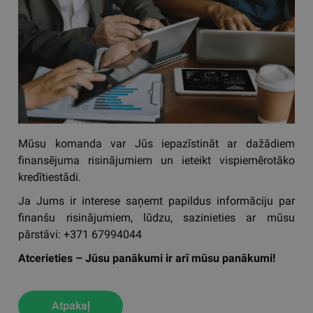
Mūsu komanda var Jūs iepazīstināt ar dažādiem
finansējuma risinājumiem un ieteikt vispiemērotāko
kredītiestādi.
Ja Jums ir interese saņemt papildus informāciju par
finanšu risinājumiem, lūdzu, sazinieties ar mūsu
pārstāvi: +371 67994044
Atcerieties – Jūsu panākumi ir arī mūsu panākumi!
Atpakaļ