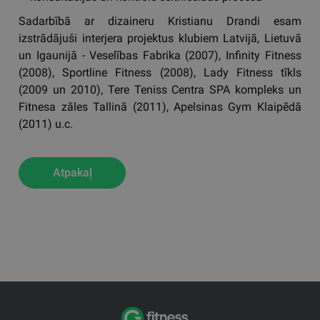
Sadarbībā ar dizaineru Kristianu Drandi esam
izstrādājuši interjera projektus klubiem Latvijā, Lietuvā
un Igaunijā - Veselības Fabrika (2007), Infinity Fitness
(2008), Sportline Fitness (2008), Lady Fitness tīkls
(2009 un 2010), Tere Teniss Centra SPA kompleks un
Fitnesa zāles Tallinā (2011), Apelsinas Gym Klaipēdā
(2011) u.c.
Atpakaļ