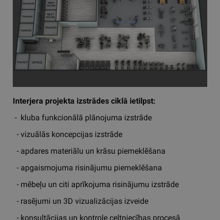
Interjera projekta izstrādes ciklā ietilpst:
- kluba funkcionālā plānojuma izstrāde
- vizuālās koncepcijas izstrāde
- apdares materiālu un krāsu piemeklēšana
- apgaismojuma risinājumu piemeklēšana
- mēbeļu un citi aprīkojuma risinājumu izstrāde
- rasējumi un 3D vizualizācijas izveide
- konsultācijas un kontrole celtniecības procesā