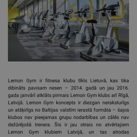
Lemon Gym ir fitnesa klubu tīkls Lietuvā, kas tika
dibināts pavisam nesen – 2014. gadā un jau 2016.
gada janvārī atklāts pirmais Lemon Gym klubs arī Rīgā,
Latvijā. Lemon Gym koncepts ir diezgan neraksturīgs
un atšķirīgs no Baltijas valstīm ierastā formāta – šajos
klubos nav pieejamas grupu nodarbības un zālēs nav
dežūrējošā trenera. Šis ir jau otrais no atvērtajiem
Lemon Gym klubiem Latvijā, un tas atrodas