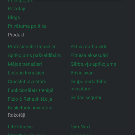
Ražotāji
Blogs
Privātuma politika
Produkti
Profesionālie trenažieri
Aktīvā darba vide
Aprīkojums pašvaldībām
Fitnesa aksesuāri
Mājas trenažieri
Ģērbtuvju aprīkojums
Lietotie trenažieri
Brīvie svari
CrossFit inventārs
Grupu nodarbību
inventārs
Funkcionālais treniņš
Grīdas segumi
Fizio & Rehabilitācija
Basketbola inventārs
Ražotāji
Life Fitness
GymNext