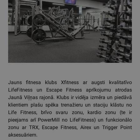
Jauns fitnesa klubs Xfitness ar augsti kvalitatīvo
LifeFitness un Escape Fitness aprīkojumu atrodas
Jaunā Viļņas rajonā. Klubs ir vidēja izmēra un piedāvā
klientiem plašu spēka trenažieru un staciju klāstu no
Life Fitness, brīvo svaru zonu, kardio zonu (te ir
pieejams arī PowerMill no LifeFitness) un funkcionālo
zonu ar TRX, Escape Fitness, Airex un Trigger Point
aksesuāriem.