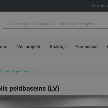
Serviss 
jumi
Visi projekti
Ražotāji
Apmācības
Salaspils peldbaseins (LV)
ils peldbaseins (LV)