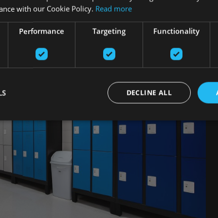
ance with our Cookie Policy.
Read more
Performance
Targeting
Functionality
LS
DECLINE ALL