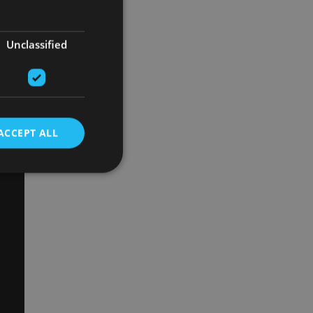
Unclassified
ACCEPT ALL