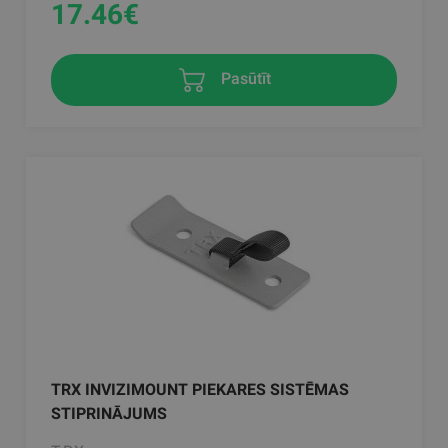
17.46
€
Pasūtīt
TRX INVIZIMOUNT PIEKARES SISTĒMAS
STIPRINĀJUMS