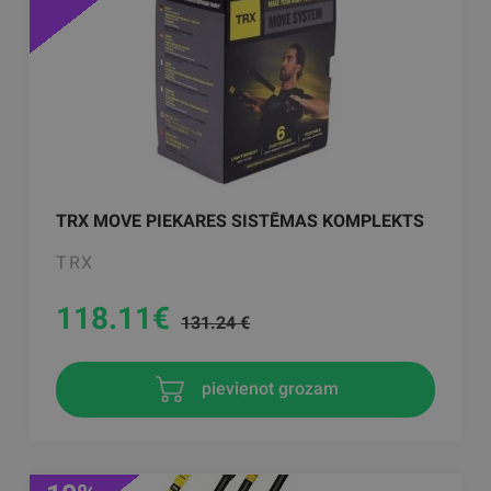
TRX MOVE PIEKARES SISTĒMAS KOMPLEKTS
TRX
118.11
€
131.24 €
pievienot grozam