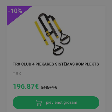
-10%
TRX CLUB 4 PIEKARES SISTĒMAS KOMPLEKTS
TRX
196.87
€
218.74 €
pievienot grozam