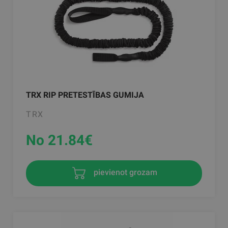
TRX RIP PRETESTĪBAS GUMIJA
TRX
No 21.84
€
pievienot grozam