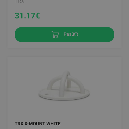
TRX
31.17
€
Pasūtīt
TRX X-MOUNT WHITE