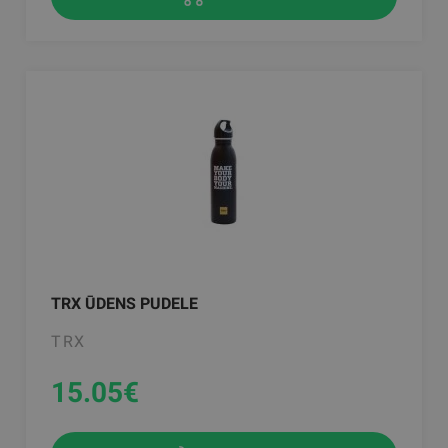
TRX ŪDENS PUDELE
TRX
15.05
€