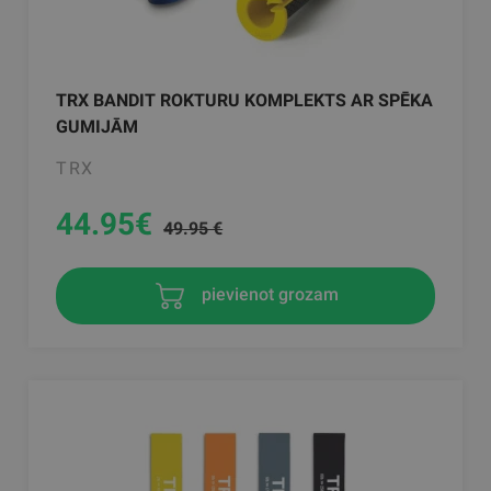
TRX BANDIT ROKTURU KOMPLEKTS AR SPĒKA
GUMIJĀM
TRX
44.95
€
49.95 €
pievienot grozam