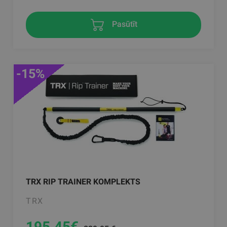
Pasūtīt
-15%
TRX RIP TRAINER KOMPLEKTS
TRX
195.45
€