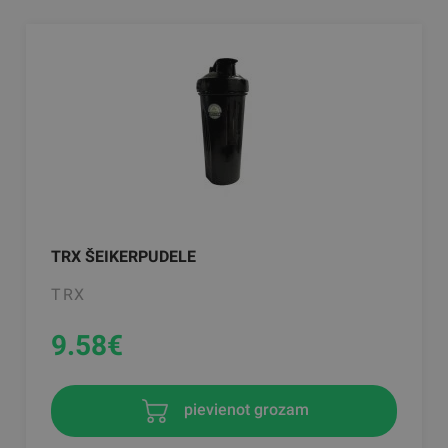
TRX ŠEIKERPUDELE
TRX
9.58
€
pievienot grozam