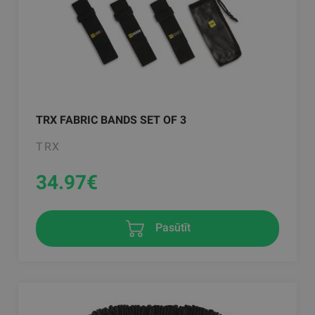
TRX FABRIC BANDS SET OF 3
TRX
34.97
€
Pasūtīt