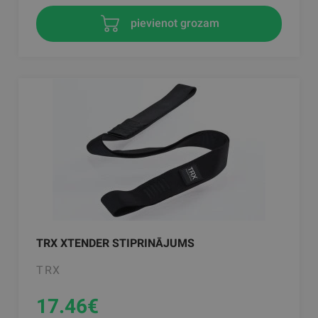
pievienot grozam
TRX XTENDER STIPRINĀJUMS
TRX
17.46
€