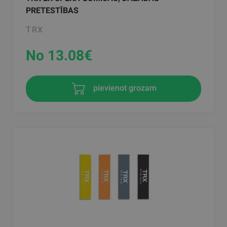
PRETESTĪBAS
TRX
No 13.08
€
pievienot grozam