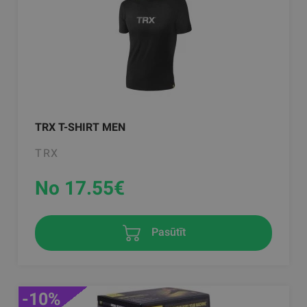
TRX T-SHIRT MEN
TRX
No 17.55
€
Pasūtīt
-10%