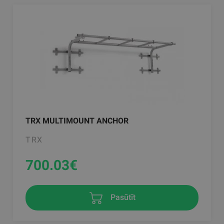
TRX MULTIMOUNT ANCHOR
TRX
700.03
€
Pasūtīt