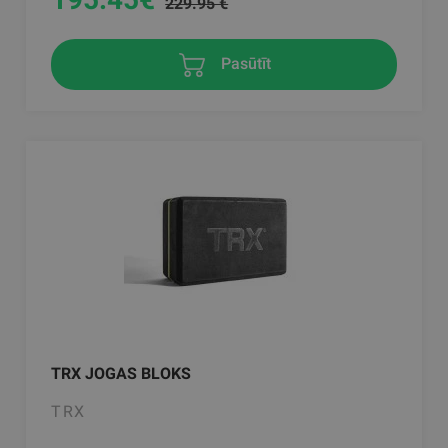
229.95 €
Pasūtīt
TRX JOGAS BLOKS
TRX