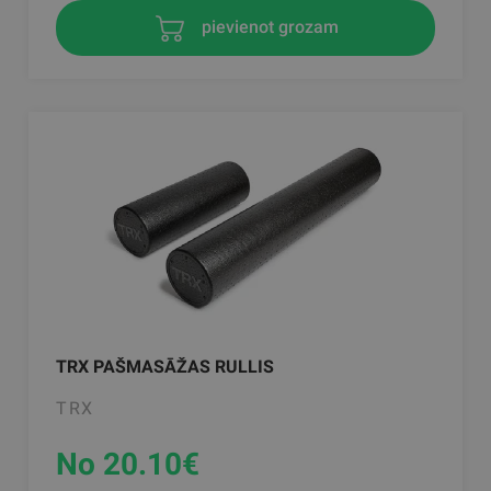
pievienot grozam
TRX PAŠMASĀŽAS RULLIS
TRX
No 20.10
€