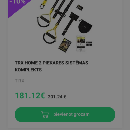
-10%
TRX HOME 2 PIEKARES SISTĒMAS
KOMPLEKTS
TRX
181.12
€
201.24 €
pievienot grozam