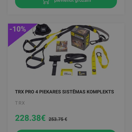
pievienot grozam
-10%
TRX PRO 4 PIEKARES SISTĒMAS KOMPLEKTS
TRX
228.38
€
253.75 €