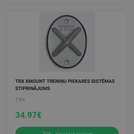
TRX XMOUNT TRENIŅU PIEKARES SISTĒMAS
STIPRINĀJUMS
TRX
34.97
€