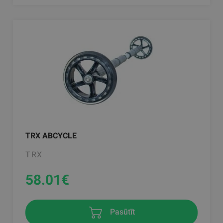
TRX ABCYCLE
TRX
58.01
€
Pasūtīt