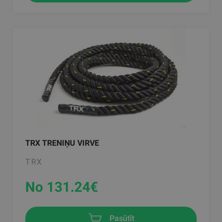
TRX TRENIŅU VIRVE
TRX
No 131.24
€
Pasūtīt