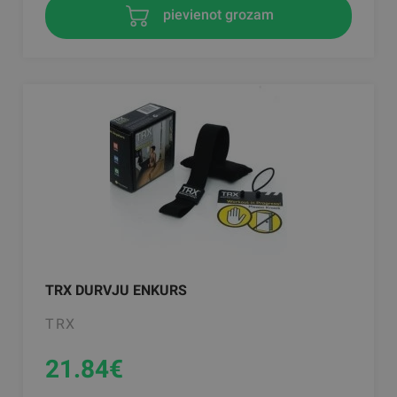
pievienot grozam
TRX DURVJU ENKURS
TRX
21.84
€